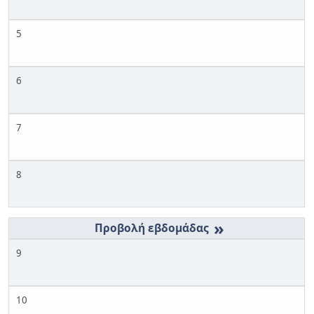
5
6
7
8
»
9
10