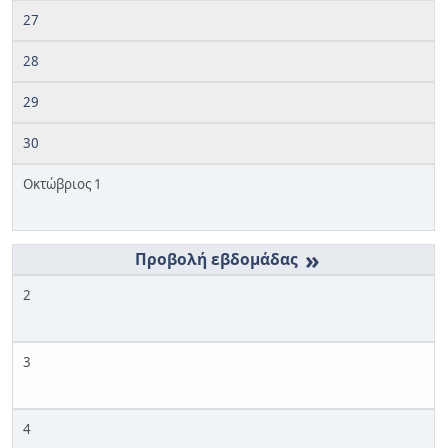
27
28
29
30
Οκτώβριος 1
»
2
3
4