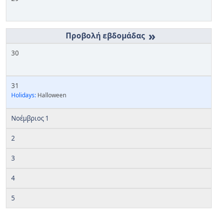
»
30
31
Holidays:
Halloween
Νοέμβριος 1
2
3
4
5