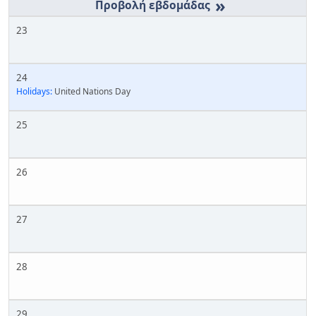
»
23
24
Holidays:
United Nations Day
25
26
27
28
29