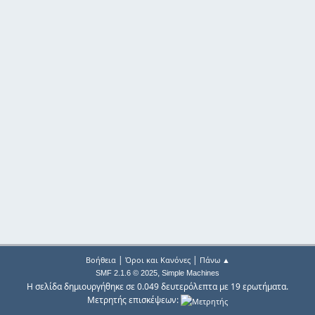
|
|
Βοήθεια
Όροι και Κανόνες
Πάνω ▲
,
SMF 2.1.6 © 2025
Simple Machines
Η σελίδα δημιουργήθηκε σε 0.049 δευτερόλεπτα με 19 ερωτήματα.
Μετρητής επισκέψεων: