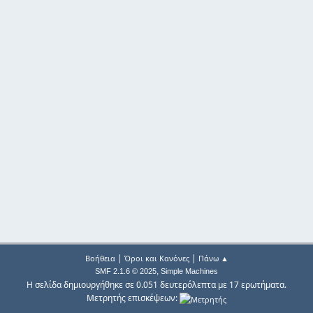
|
|
Βοήθεια
Όροι και Κανόνες
Πάνω ▲
,
SMF 2.1.6 © 2025
Simple Machines
Η σελίδα δημιουργήθηκε σε 0.051 δευτερόλεπτα με 17 ερωτήματα.
Μετρητής επισκέψεων: