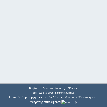
|
|
Βοήθεια
Όροι και Κανόνες
Πάνω ▲
,
SMF 2.1.6 © 2025
Simple Machines
Η σελίδα δημιουργήθηκε σε 0.027 δευτερόλεπτα με 20 ερωτήματα.
Μετρητής επισκέψεων: