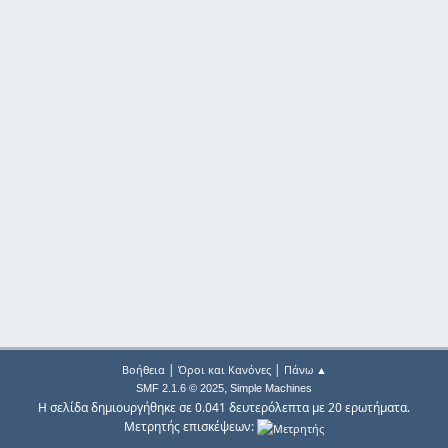
|
|
Βοήθεια
Όροι και Κανόνες
Πάνω ▲
,
SMF 2.1.6 © 2025
Simple Machines
Η σελίδα δημιουργήθηκε σε 0.041 δευτερόλεπτα με 20 ερωτήματα.
Μετρητής επισκέψεων: