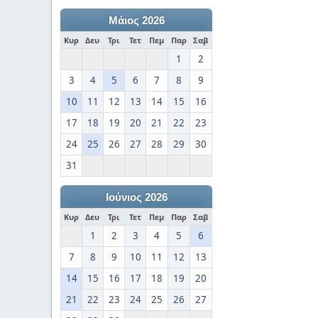
Μάιος 2026
Κυρ
Δευ
Τρι
Τετ
Πεμ
Παρ
Σαβ
1
2
3
4
5
6
7
8
9
10
11
12
13
14
15
16
17
18
19
20
21
22
23
24
25
26
27
28
29
30
31
Ιούνιος 2026
Κυρ
Δευ
Τρι
Τετ
Πεμ
Παρ
Σαβ
1
2
3
4
5
6
7
8
9
10
11
12
13
14
15
16
17
18
19
20
21
22
23
24
25
26
27