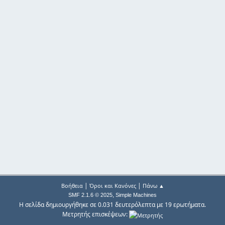
|
|
Βοήθεια
Όροι και Κανόνες
Πάνω ▲
,
SMF 2.1.6 © 2025
Simple Machines
Η σελίδα δημιουργήθηκε σε 0.031 δευτερόλεπτα με 19 ερωτήματα.
Μετρητής επισκέψεων: