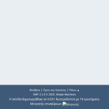
|
|
Βοήθεια
Όροι και Κανόνες
Πάνω ▲
,
SMF 2.1.6 © 2025
Simple Machines
Η σελίδα δημιουργήθηκε σε 0.031 δευτερόλεπτα με 19 ερωτήματα.
Μετρητής επισκέψεων: