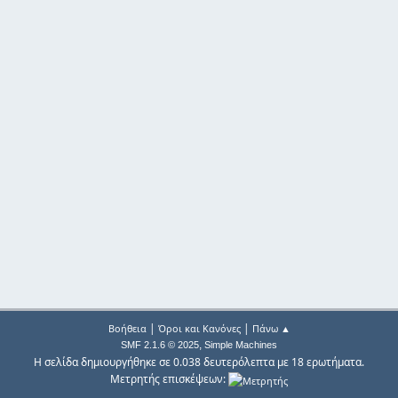
|
|
Βοήθεια
Όροι και Κανόνες
Πάνω ▲
,
SMF 2.1.6 © 2025
Simple Machines
Η σελίδα δημιουργήθηκε σε 0.038 δευτερόλεπτα με 18 ερωτήματα.
Μετρητής επισκέψεων: