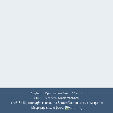
|
|
Βοήθεια
Όροι και Κανόνες
Πάνω ▲
,
SMF 2.1.6 © 2025
Simple Machines
Η σελίδα δημιουργήθηκε σε 0.024 δευτερόλεπτα με 19 ερωτήματα.
Μετρητής επισκέψεων: