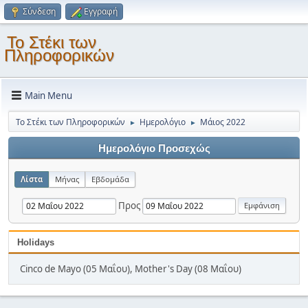
Σύνδεση
Εγγραφή
Το Στέκι των
Πληροφορικών
Main Menu
Το Στέκι των Πληροφορικών
Ημερολόγιο
Μάιος 2022
►
►
Ημερολόγιο Προσεχώς
Λίστα
Μήνας
Εβδομάδα
Προς
Holidays
Cinco de Mayo (05 Μαΐου), Mother's Day (08 Μαΐου)