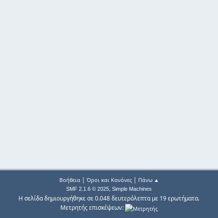
|
|
Βοήθεια
Όροι και Κανόνες
Πάνω ▲
,
SMF 2.1.6 © 2025
Simple Machines
Η σελίδα δημιουργήθηκε σε 0.048 δευτερόλεπτα με 19 ερωτήματα.
Μετρητής επισκέψεων: