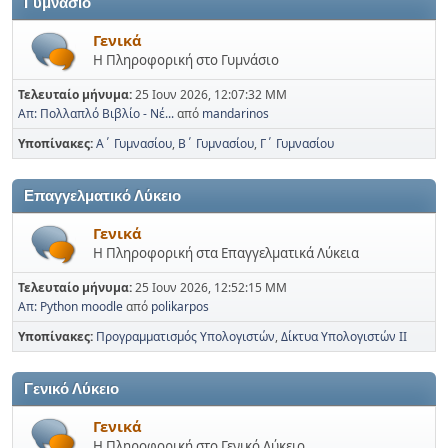
Γυμνάσιο
Γενικά
Η Πληροφορική στο Γυμνάσιο
Τελευταίο μήνυμα:
25 Ιουν 2026, 12:07:32 ΜΜ
Απ: Πολλαπλό Βιβλίο - Νέ...
από
mandarinos
Υποπίνακες
Α΄ Γυμνασίου
Β΄ Γυμνασίου
Γ΄ Γυμνασίου
Επαγγελματικό Λύκειο
Γενικά
Η Πληροφορική στα Επαγγελματικά Λύκεια
Τελευταίο μήνυμα:
25 Ιουν 2026, 12:52:15 ΜΜ
Απ: Python moodle
από
polikarpos
Υποπίνακες
Προγραμματισμός Υπολογιστών
Δίκτυα Υπολογιστών ΙΙ
Γενικό Λύκειο
Γενικά
Η Πληροφορική στο Γενικό Λύκειο