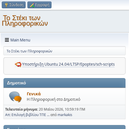
Σύνδεση
Εγγραφή
Το Στέκι των
Πληροφορικών
Main Menu
Το Στέκι των Πληροφορικών
Υποστήριξη Ubuntu 24.04/LTSP/Epoptes/sch-scripts
Δημοτικό
Γενικά
Η Πληροφορική στο Δημοτικό
Τελευταίο μήνυμα:
20 Μαΐου 2026, 10:59:19 ΠΜ
Απ: Επιλογή βιβλίου ΤΠΕ ...
από
markakis