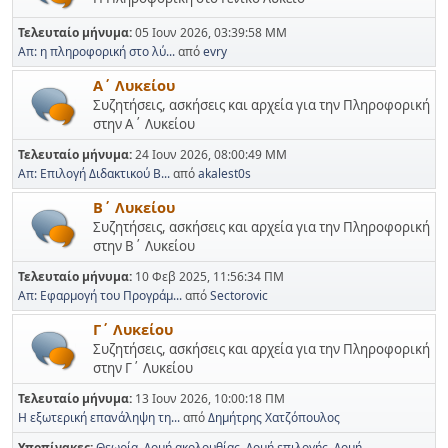
Τελευταίο μήνυμα:
05 Ιουν 2026, 03:39:58 ΜΜ
Απ: η πληροφορική στο λύ...
από
evry
Α΄ Λυκείου
Συζητήσεις, ασκήσεις και αρχεία για την Πληροφορική
στην Α΄ Λυκείου
Τελευταίο μήνυμα:
24 Ιουν 2026, 08:00:49 ΜΜ
Απ: Επιλογή Διδακτικού Β...
από
akalest0s
Β΄ Λυκείου
Συζητήσεις, ασκήσεις και αρχεία για την Πληροφορική
στην Β΄ Λυκείου
Τελευταίο μήνυμα:
10 Φεβ 2025, 11:56:34 ΠΜ
Απ: Εφαρμογή του Προγράμ...
από
Sectorovic
Γ΄ Λυκείου
Συζητήσεις, ασκήσεις και αρχεία για την Πληροφορική
στην Γ΄ Λυκείου
Τελευταίο μήνυμα:
13 Ιουν 2026, 10:00:18 ΠΜ
Η εξωτερική επανάληψη τη...
από
Δημήτρης Χατζόπουλος
Υποπίνακες
Θεωρία
Δομή ακολουθίας
Δομή επιλογής
Δομή