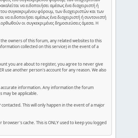
ακαλείται να ειδοποιήσει αμέσως ένα διαχειριστή ή
 του συγκεκριμένου φόρουμ, των διαχειριστών και των
αι να ειδοποιήσει αμέσως ένα διαχειριστή ή συντονιστή
διορθωθούν οι συγκεκριμένες δημοσιεύσεις άμεσα. Η
he owners of this forum, any related websites to this
nformation collected on this service) in the event of a
ount you are about to register, you agree to never give
VER use another person's account for any reason. We also
 and accurate information. Any information the forum
ns may be applicable.
contacted. This will only happen in the event of a major
our browser's cache. This is ONLY used to keep you logged