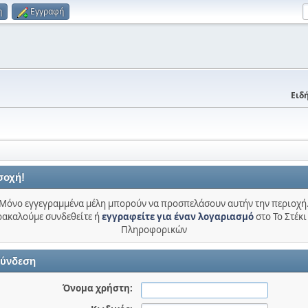
η
Εγγραφή
Ειδή
σοχή!
Μόνο εγγεγραμμένα μέλη μπορούν να προσπελάσουν αυτήν την περιοχή
ακαλούμε συνδεθείτε ή
εγγραφείτε για έναν λογαριασμό
στο Το Στέκι
Πληροφορικών
ύνδεση
Όνομα χρήστη: