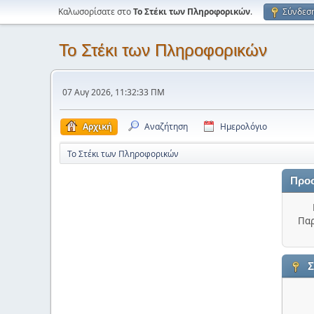
Καλωσορίσατε στο
Το Στέκι των Πληροφορικών
.
Σύνδεσ
Το Στέκι των Πληροφορικών
07 Αυγ 2026, 11:32:33 ΠΜ
Αρχική
Αναζήτηση
Ημερολόγιο
Το Στέκι των Πληροφορικών
Προ
Παρ
Σ