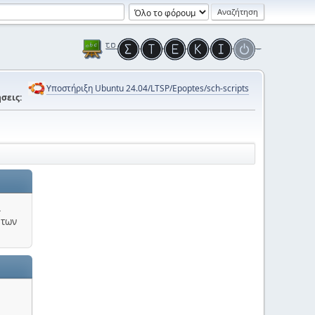
Υποστήριξη Ubuntu 24.04/LTSP/Epoptes/sch-scripts
σεις:
.
 των