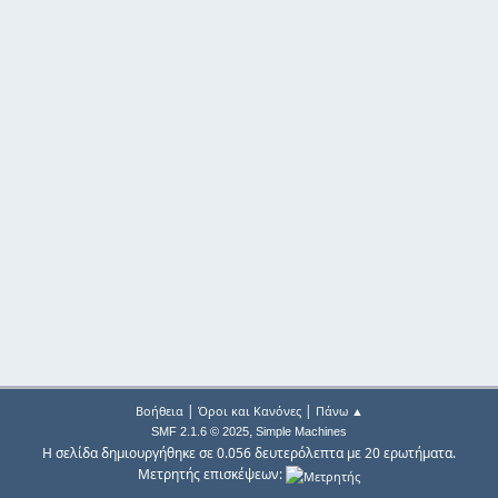
|
|
Βοήθεια
Όροι και Κανόνες
Πάνω ▲
,
SMF 2.1.6 © 2025
Simple Machines
Η σελίδα δημιουργήθηκε σε 0.056 δευτερόλεπτα με 20 ερωτήματα.
Μετρητής επισκέψεων: