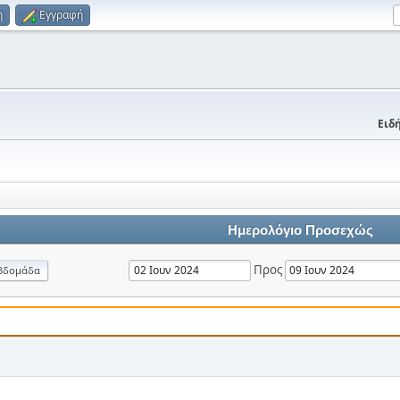
η
Εγγραφή
Ειδή
Ημερολόγιο Προσεχώς
Προς
βδομάδα