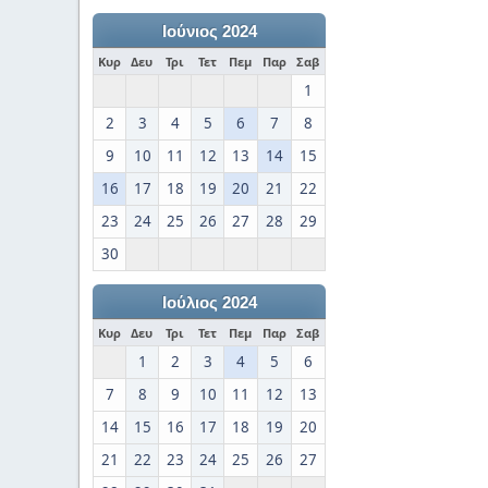
Ιούνιος 2024
Κυρ
Δευ
Τρι
Τετ
Πεμ
Παρ
Σαβ
1
2
3
4
5
6
7
8
9
10
11
12
13
14
15
16
17
18
19
20
21
22
23
24
25
26
27
28
29
30
Ιούλιος 2024
Κυρ
Δευ
Τρι
Τετ
Πεμ
Παρ
Σαβ
1
2
3
4
5
6
7
8
9
10
11
12
13
14
15
16
17
18
19
20
21
22
23
24
25
26
27