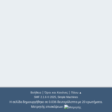
|
|
Βοήθεια
Όροι και Κανόνες
Πάνω ▲
,
SMF 2.1.6 © 2025
Simple Machines
Η σελίδα δημιουργήθηκε σε 0.036 δευτερόλεπτα με 20 ερωτήματα.
Μετρητής επισκέψεων: