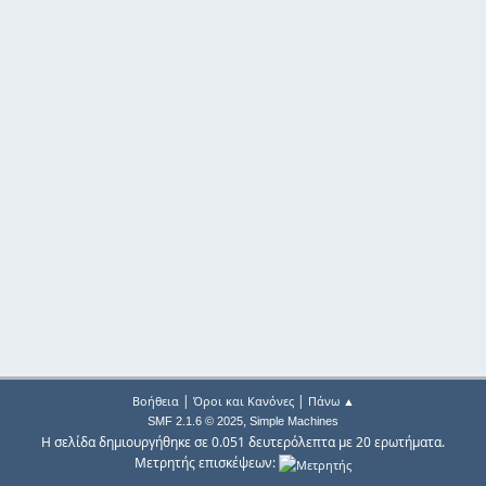
|
|
Βοήθεια
Όροι και Κανόνες
Πάνω ▲
,
SMF 2.1.6 © 2025
Simple Machines
Η σελίδα δημιουργήθηκε σε 0.051 δευτερόλεπτα με 20 ερωτήματα.
Μετρητής επισκέψεων: