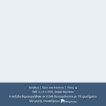
|
|
Βοήθεια
Όροι και Κανόνες
Πάνω ▲
,
SMF 2.1.6 © 2025
Simple Machines
Η σελίδα δημιουργήθηκε σε 0.048 δευτερόλεπτα με 19 ερωτήματα.
Μετρητής επισκέψεων: