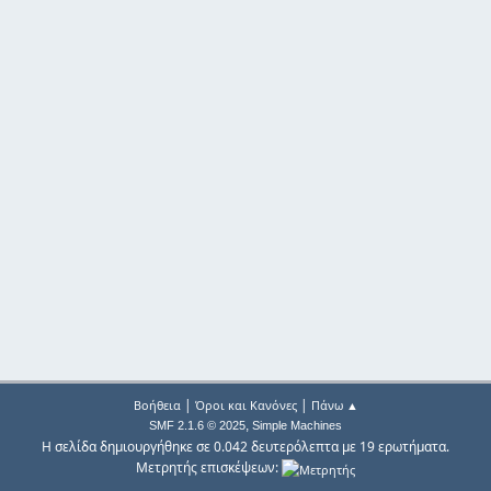
|
|
Βοήθεια
Όροι και Κανόνες
Πάνω ▲
,
SMF 2.1.6 © 2025
Simple Machines
Η σελίδα δημιουργήθηκε σε 0.042 δευτερόλεπτα με 19 ερωτήματα.
Μετρητής επισκέψεων: