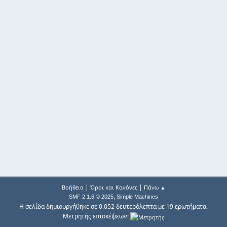
|
|
Βοήθεια
Όροι και Κανόνες
Πάνω ▲
,
SMF 2.1.6 © 2025
Simple Machines
Η σελίδα δημιουργήθηκε σε 0.052 δευτερόλεπτα με 19 ερωτήματα.
Μετρητής επισκέψεων: