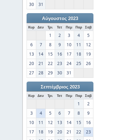
30
31
Αύγουστος 2023
Κυρ
Δευ
Τρι
Τετ
Πεμ
Παρ
Σαβ
1
2
3
4
5
6
7
8
9
10
11
12
13
14
15
16
17
18
19
20
21
22
23
24
25
26
27
28
29
30
31
Σεπτέμβριος 2023
Κυρ
Δευ
Τρι
Τετ
Πεμ
Παρ
Σαβ
1
2
3
4
5
6
7
8
9
10
11
12
13
14
15
16
17
18
19
20
21
22
23