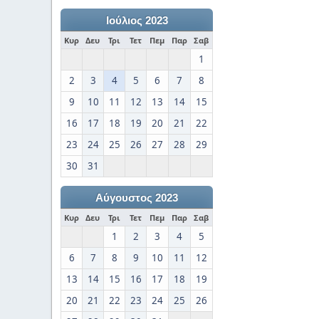
Ιούλιος 2023
Κυρ
Δευ
Τρι
Τετ
Πεμ
Παρ
Σαβ
1
2
3
4
5
6
7
8
9
10
11
12
13
14
15
16
17
18
19
20
21
22
23
24
25
26
27
28
29
30
31
Αύγουστος 2023
Κυρ
Δευ
Τρι
Τετ
Πεμ
Παρ
Σαβ
1
2
3
4
5
6
7
8
9
10
11
12
13
14
15
16
17
18
19
20
21
22
23
24
25
26