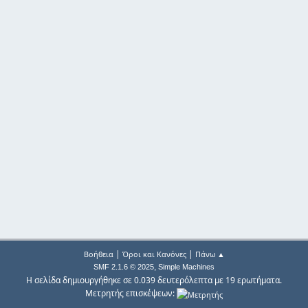
|
|
Βοήθεια
Όροι και Κανόνες
Πάνω ▲
,
SMF 2.1.6 © 2025
Simple Machines
Η σελίδα δημιουργήθηκε σε 0.039 δευτερόλεπτα με 19 ερωτήματα.
Μετρητής επισκέψεων: