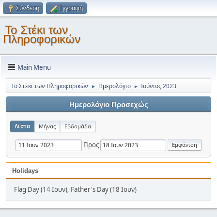
Σύνδεση
Εγγραφή
Το Στέκι των
Πληροφορικών
Main Menu
Το Στέκι των Πληροφορικών
Ημερολόγιο
Ιούνιος 2023
►
►
Ημερολόγιο Προσεχώς
Λίστα
Μήνας
Εβδομάδα
Προς
Holidays
Flag Day (14 Ιουν), Father's Day (18 Ιουν)