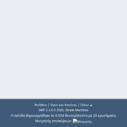
|
|
Βοήθεια
Όροι και Κανόνες
Πάνω ▲
,
SMF 2.1.6 © 2025
Simple Machines
Η σελίδα δημιουργήθηκε σε 0.034 δευτερόλεπτα με 20 ερωτήματα.
Μετρητής επισκέψεων: