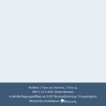
|
|
Βοήθεια
Όροι και Κανόνες
Πάνω ▲
,
SMF 2.1.6 © 2025
Simple Machines
Η σελίδα δημιουργήθηκε σε 0.037 δευτερόλεπτα με 19 ερωτήματα.
Μετρητής επισκέψεων: