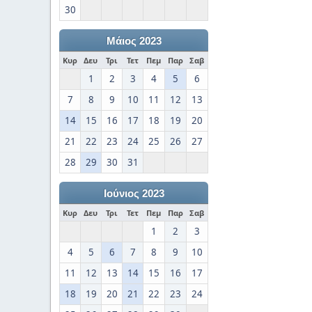
30
Μάιος 2023
Κυρ
Δευ
Τρι
Τετ
Πεμ
Παρ
Σαβ
1
2
3
4
5
6
7
8
9
10
11
12
13
14
15
16
17
18
19
20
21
22
23
24
25
26
27
28
29
30
31
Ιούνιος 2023
Κυρ
Δευ
Τρι
Τετ
Πεμ
Παρ
Σαβ
1
2
3
4
5
6
7
8
9
10
11
12
13
14
15
16
17
18
19
20
21
22
23
24