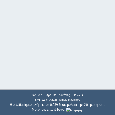
|
|
Βοήθεια
Όροι και Κανόνες
Πάνω ▲
,
SMF 2.1.6 © 2025
Simple Machines
Η σελίδα δημιουργήθηκε σε 0.039 δευτερόλεπτα με 20 ερωτήματα.
Μετρητής επισκέψεων: