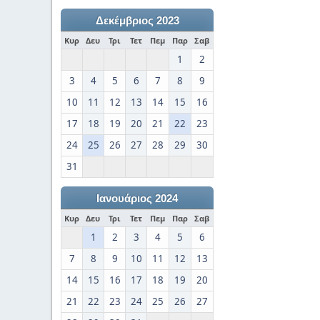
Δεκέμβριος 2023
Κυρ
Δευ
Τρι
Τετ
Πεμ
Παρ
Σαβ
1
2
3
4
5
6
7
8
9
10
11
12
13
14
15
16
17
18
19
20
21
22
23
24
25
26
27
28
29
30
31
Ιανουάριος 2024
Κυρ
Δευ
Τρι
Τετ
Πεμ
Παρ
Σαβ
1
2
3
4
5
6
7
8
9
10
11
12
13
14
15
16
17
18
19
20
21
22
23
24
25
26
27