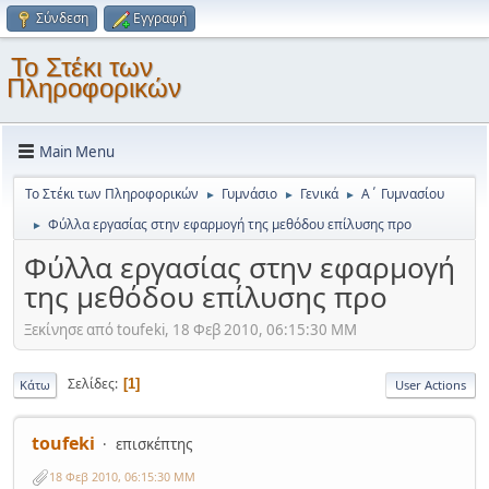
Σύνδεση
Εγγραφή
Το Στέκι των
Πληροφορικών
Main Menu
Το Στέκι των Πληροφορικών
Γυμνάσιο
Γενικά
Α΄ Γυμνασίου
►
►
►
Φύλλα εργασίας στην εφαρμογή της μεθόδου επίλυσης προ
►
Φύλλα εργασίας στην εφαρμογή
της μεθόδου επίλυσης προ
Ξεκίνησε από toufeki, 18 Φεβ 2010, 06:15:30 ΜΜ
Σελίδες
1
Κάτω
User Actions
toufeki
επισκέπτης
18 Φεβ 2010, 06:15:30 ΜΜ