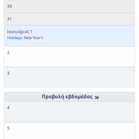
30
31
Ιανουάριος 1
Holidays:
New Year's
2
3
»
4
5