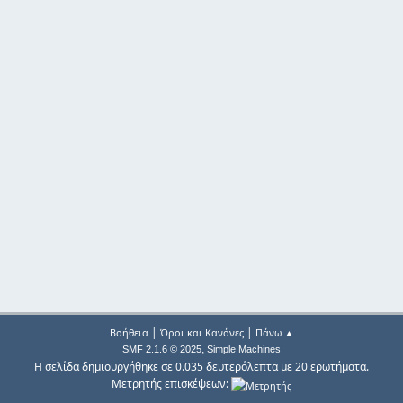
|
|
Βοήθεια
Όροι και Κανόνες
Πάνω ▲
,
SMF 2.1.6 © 2025
Simple Machines
Η σελίδα δημιουργήθηκε σε 0.035 δευτερόλεπτα με 20 ερωτήματα.
Μετρητής επισκέψεων: