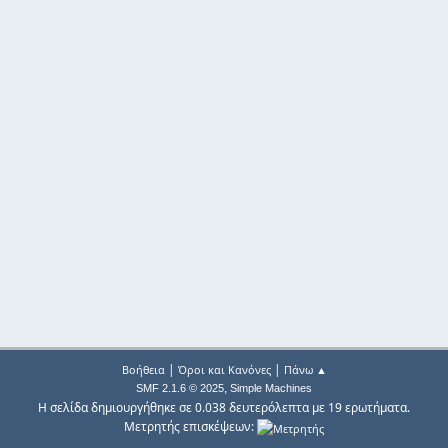
|
|
Βοήθεια
Όροι και Κανόνες
Πάνω ▲
,
SMF 2.1.6 © 2025
Simple Machines
Η σελίδα δημιουργήθηκε σε 0.038 δευτερόλεπτα με 19 ερωτήματα.
Μετρητής επισκέψεων: