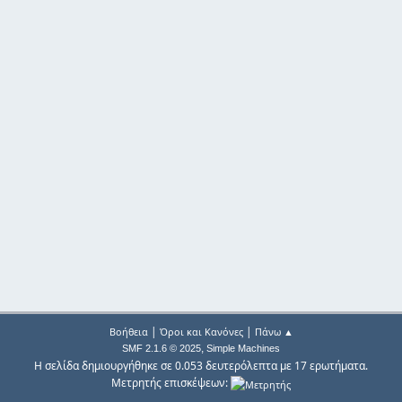
|
|
Βοήθεια
Όροι και Κανόνες
Πάνω ▲
,
SMF 2.1.6 © 2025
Simple Machines
Η σελίδα δημιουργήθηκε σε 0.053 δευτερόλεπτα με 17 ερωτήματα.
Μετρητής επισκέψεων: