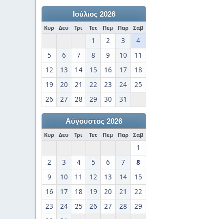
Ιούλιος 2026
Κυρ
Δευ
Τρι
Τετ
Πεμ
Παρ
Σαβ
1
2
3
4
5
6
7
8
9
10
11
12
13
14
15
16
17
18
19
20
21
22
23
24
25
26
27
28
29
30
31
Αύγουστος 2026
Κυρ
Δευ
Τρι
Τετ
Πεμ
Παρ
Σαβ
1
2
3
4
5
6
7
8
9
10
11
12
13
14
15
16
17
18
19
20
21
22
23
24
25
26
27
28
29