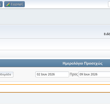
η
Εγγραφή
Ειδή
Ημερολόγιο Προσεχώς
Προς
βδομάδα