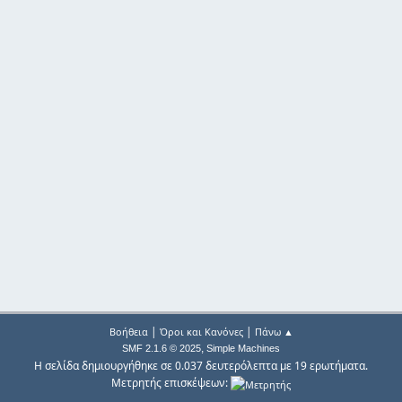
|
|
Βοήθεια
Όροι και Κανόνες
Πάνω ▲
,
SMF 2.1.6 © 2025
Simple Machines
Η σελίδα δημιουργήθηκε σε 0.037 δευτερόλεπτα με 19 ερωτήματα.
Μετρητής επισκέψεων: