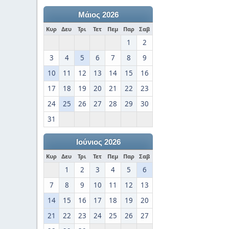
Μάιος 2026
Κυρ
Δευ
Τρι
Τετ
Πεμ
Παρ
Σαβ
1
2
3
4
5
6
7
8
9
10
11
12
13
14
15
16
17
18
19
20
21
22
23
24
25
26
27
28
29
30
31
Ιούνιος 2026
Κυρ
Δευ
Τρι
Τετ
Πεμ
Παρ
Σαβ
1
2
3
4
5
6
7
8
9
10
11
12
13
14
15
16
17
18
19
20
21
22
23
24
25
26
27