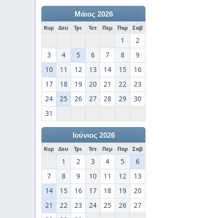
Μάιος 2026
Κυρ
Δευ
Τρι
Τετ
Πεμ
Παρ
Σαβ
1
2
3
4
5
6
7
8
9
10
11
12
13
14
15
16
17
18
19
20
21
22
23
24
25
26
27
28
29
30
31
Ιούνιος 2026
Κυρ
Δευ
Τρι
Τετ
Πεμ
Παρ
Σαβ
1
2
3
4
5
6
7
8
9
10
11
12
13
14
15
16
17
18
19
20
21
22
23
24
25
26
27