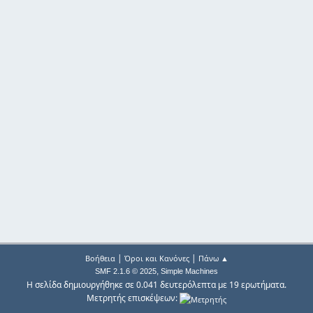
|
|
Βοήθεια
Όροι και Κανόνες
Πάνω ▲
,
SMF 2.1.6 © 2025
Simple Machines
Η σελίδα δημιουργήθηκε σε 0.041 δευτερόλεπτα με 19 ερωτήματα.
Μετρητής επισκέψεων: