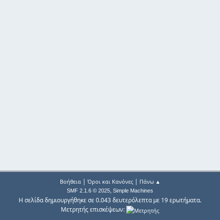
|
|
Βοήθεια
Όροι και Κανόνες
Πάνω ▲
,
SMF 2.1.6 © 2025
Simple Machines
Η σελίδα δημιουργήθηκε σε 0.043 δευτερόλεπτα με 19 ερωτήματα.
Μετρητής επισκέψεων: