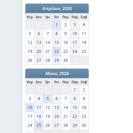
Απρίλιος 2026
Κυρ
Δευ
Τρι
Τετ
Πεμ
Παρ
Σαβ
1
2
3
4
5
6
7
8
9
10
11
12
13
14
15
16
17
18
19
20
21
22
23
24
25
26
27
28
29
30
Μάιος 2026
Κυρ
Δευ
Τρι
Τετ
Πεμ
Παρ
Σαβ
1
2
3
4
5
6
7
8
9
10
11
12
13
14
15
16
17
18
19
20
21
22
23
24
25
26
27
28
29
30