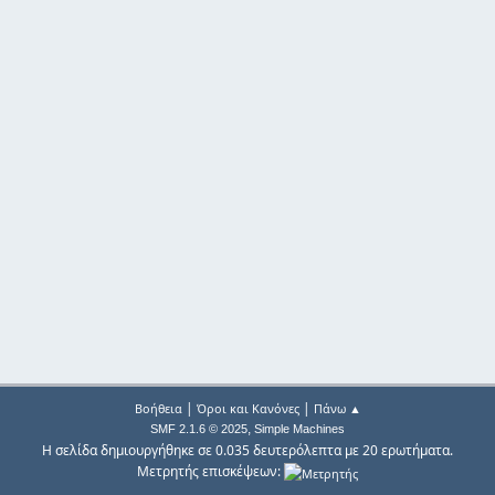
|
|
Βοήθεια
Όροι και Κανόνες
Πάνω ▲
,
SMF 2.1.6 © 2025
Simple Machines
Η σελίδα δημιουργήθηκε σε 0.035 δευτερόλεπτα με 20 ερωτήματα.
Μετρητής επισκέψεων: