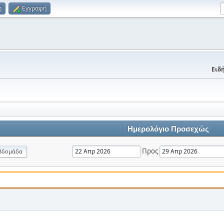
η
Εγγραφή
Ειδή
Ημερολόγιο Προσεχώς
Προς
βδομάδα