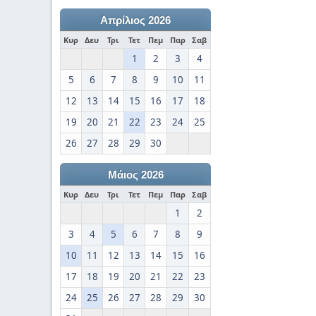
Απρίλιος 2026
Κυρ
Δευ
Τρι
Τετ
Πεμ
Παρ
Σαβ
1
2
3
4
5
6
7
8
9
10
11
12
13
14
15
16
17
18
19
20
21
22
23
24
25
26
27
28
29
30
Μάιος 2026
Κυρ
Δευ
Τρι
Τετ
Πεμ
Παρ
Σαβ
1
2
3
4
5
6
7
8
9
10
11
12
13
14
15
16
17
18
19
20
21
22
23
24
25
26
27
28
29
30