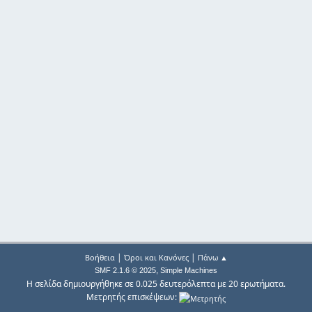
|
|
Βοήθεια
Όροι και Κανόνες
Πάνω ▲
,
SMF 2.1.6 © 2025
Simple Machines
Η σελίδα δημιουργήθηκε σε 0.025 δευτερόλεπτα με 20 ερωτήματα.
Μετρητής επισκέψεων: