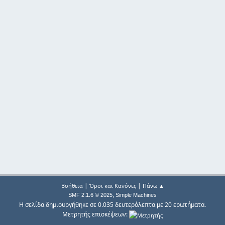
|
|
Βοήθεια
Όροι και Κανόνες
Πάνω ▲
,
SMF 2.1.6 © 2025
Simple Machines
Η σελίδα δημιουργήθηκε σε 0.035 δευτερόλεπτα με 20 ερωτήματα.
Μετρητής επισκέψεων: