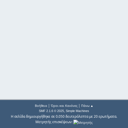
|
|
Βοήθεια
Όροι και Κανόνες
Πάνω ▲
,
SMF 2.1.6 © 2025
Simple Machines
Η σελίδα δημιουργήθηκε σε 0.050 δευτερόλεπτα με 20 ερωτήματα.
Μετρητής επισκέψεων: