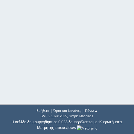
|
|
Βοήθεια
Όροι και Κανόνες
Πάνω ▲
,
SMF 2.1.6 © 2025
Simple Machines
Η σελίδα δημιουργήθηκε σε 0.038 δευτερόλεπτα με 19 ερωτήματα.
Μετρητής επισκέψεων: