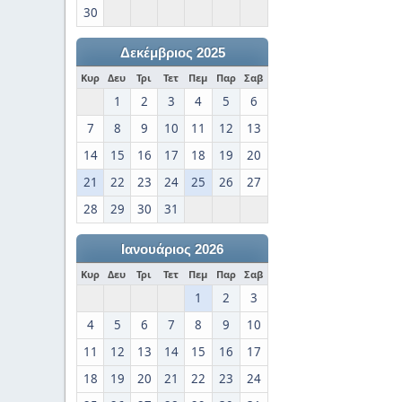
30
Δεκέμβριος 2025
Κυρ
Δευ
Τρι
Τετ
Πεμ
Παρ
Σαβ
1
2
3
4
5
6
7
8
9
10
11
12
13
14
15
16
17
18
19
20
21
22
23
24
25
26
27
28
29
30
31
Ιανουάριος 2026
Κυρ
Δευ
Τρι
Τετ
Πεμ
Παρ
Σαβ
1
2
3
4
5
6
7
8
9
10
11
12
13
14
15
16
17
18
19
20
21
22
23
24