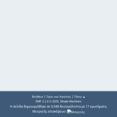
|
|
Βοήθεια
Όροι και Κανόνες
Πάνω ▲
,
SMF 2.1.6 © 2025
Simple Machines
Η σελίδα δημιουργήθηκε σε 0.048 δευτερόλεπτα με 17 ερωτήματα.
Μετρητής επισκέψεων: